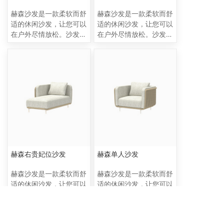
于户外休闲区、露台、也
于户外休闲区、露台、也
赫森沙发是一款柔软而舒
赫森沙发是一款柔软而舒
可放入室内如酒店大堂。
可放入室内如酒店大堂。
适的休闲沙发，让您可以
适的休闲沙发，让您可以
在户外尽情放松。沙发采
在户外尽情放松。沙发采
用手工编织外壳设计，流
用手工编织外壳设计，流
畅而柔和的线条使其与众
畅而柔和的线条使其与众
不同。这个系列包括固定
不同。这个系列包括固定
模块、分段模块和咖啡
模块、分段模块和咖啡
桌，所有这些元素都可以
桌，所有这些元素都可以
员活互动，并且具有独特
员活互动，并且具有独特
的模块化表达方式。靠垫
的模块化表达方式。靠垫
柔和的线条和有机形状外
柔和的线条和有机形状外
壳使Horizon 沙发在简约
壳使Horizon 沙发在简约
的同时又具有独特的风
的同时又具有独特的风
格，弯曲的模块可以适应
格，弯曲的模块可以适应
赫森右贵妃位沙发
赫森单人沙发
各种环境和用途，他适用
各种环境和用途，他适用
于户外休闲区、露台、也
于户外休闲区、露台、也
赫森沙发是一款柔软而舒
赫森沙发是一款柔软而舒
可放入室内如酒店大堂。
可放入室内如酒店大堂。
适的休闲沙发，让您可以
适的休闲沙发，让您可以
在户外尽情放松。沙发采
在户外尽情放松。沙发采
用手工编织外壳设计，流
用手工编织外壳设计，流
畅而柔和的线条使其与众
畅而柔和的线条使其与众
1
2
3
4
5
...